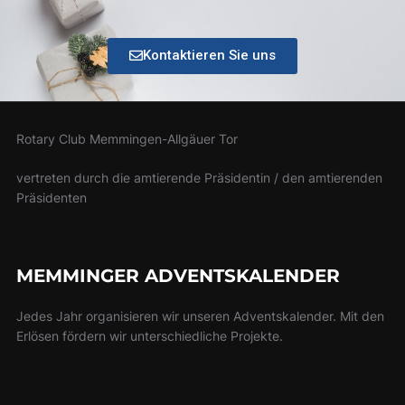
Kontaktieren Sie uns
Rotary Club Memmingen-Allgäuer Tor
vertreten durch die amtierende Präsidentin / den amtierenden
Präsidenten
MEMMINGER ADVENTSKALENDER
Jedes Jahr organisieren wir unseren Adventskalender. Mit den
Erlösen fördern wir unterschiedliche Projekte.