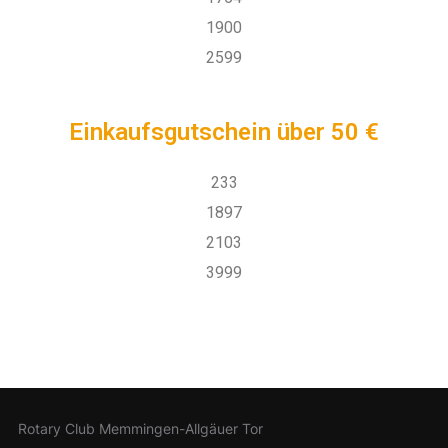
1900
2599
Einkaufsgutschein über 50 €
233
1897
2103
3999
Rotary Club Memmingen-Allgäuer Tor